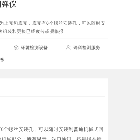
回弹仪
组分为上壳和底壳，底壳有6个螺丝安装孔，可以随时安
速组装和更换已经疲劳或濒临报
有6个螺丝安装孔，可以随时安装到普通机械式回
仪机械部分；所有显示、端口通讯、按键指令控