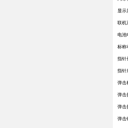
显示
联机
电池
标称
指针
指针
弹击
弹击
弹击
弹击