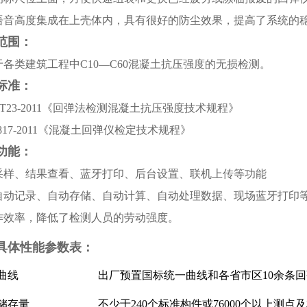
语音高度集成在上壳体内，具有很好的防尘效果，提高了系统的
范围：
于各类建筑工程中C10—C60混凝土抗压强度的无损检测。
标准：
J/T23-2011《回弹法检测混凝土抗压强度技术规程》
G817-2011《混凝土回弹仪检定技术规程》
功能：
采样、结果查看、蓝牙打印、后台设置、联机上传等功能
自动记录、自动存储、自动计算、自动处理数据、现场蓝牙打印
作效率，降低了检测人员的劳动强度。
具体性能参数表：
曲线
出厂预置国标统一曲线和各省市区10余条
储存量
不少于240个标准构件或76000个以上测点