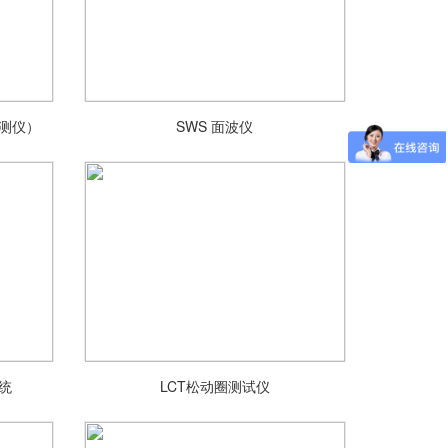
检测仪）
SWS 面波仪
系统
LCT松动圈测试仪