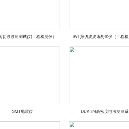
 剪切波波速测试仪(工程检测仪）
SVT剪切波波速测试仪（工程
SMT地震仪
DUK-3/4高密度电法测量