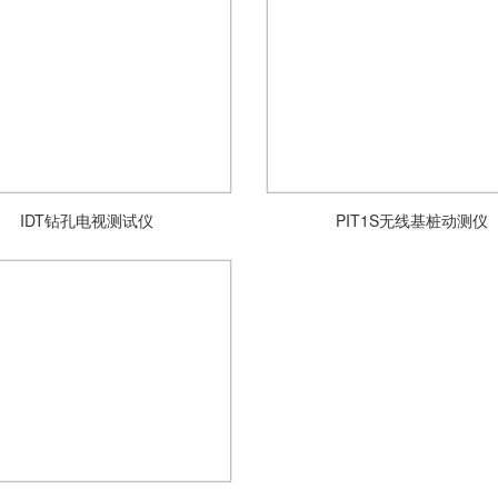
IDT钻孔电视测试仪
PIT1S无线基桩动测仪