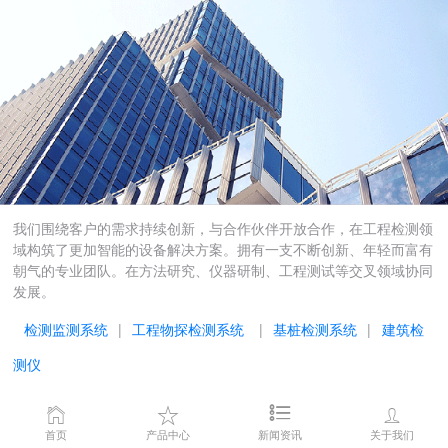
我们围绕客户的需求持续创新，与合作伙伴开放合作，在工程检测领
域构筑了更加智能的设备解决方案。拥有一支不断创新、年轻而富有
朝气的专业团队。在方法研究、仪器研制、工程测试等交叉领域协同
发展。
检测监测系统
|
工程物探检测系统
|
基桩检测系统
|
建筑检
测仪
电话：010-8058 4185
手机：138 1013 6495
首页
产品中心
新闻资讯
关于我们